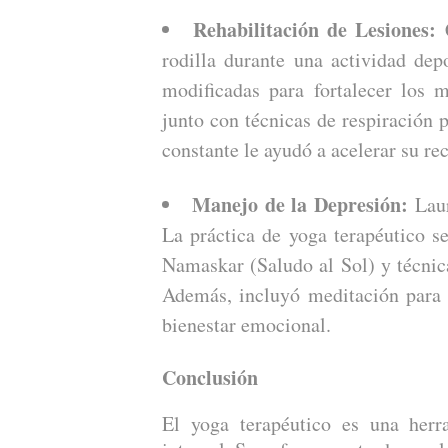
Rehabilitación de Lesiones:
C
rodilla durante una actividad dep
modificadas para fortalecer los 
junto con técnicas de respiración p
constante le ayudó a acelerar su re
Manejo de la Depresión:
Laur
La práctica de yoga terapéutico s
Namaskar (Saludo al Sol) y técnica
Además, incluyó meditación para c
bienestar emocional.
Conclusión
El yoga terapéutico es una herr