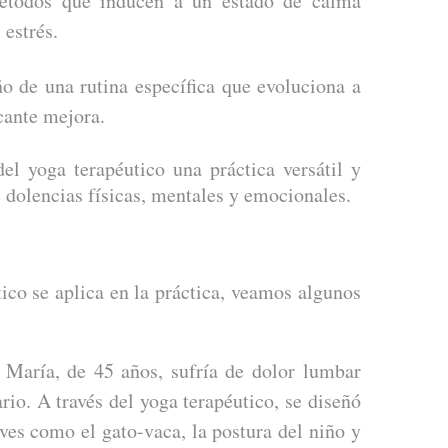
todos que inducen a un estado de calma
 estrés.
o de una rutina específica que evoluciona a
cante mejora.
el yoga terapéutico una práctica versátil y
 dolencias físicas, mentales y emocionales.
tico se aplica en la práctica, veamos algunos
María, de 45 años, sufría de dolor lumbar
rio. A través del yoga terapéutico, se diseñó
aves como el gato-vaca, la postura del niño y