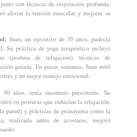
junto con técnicas de respiración profunda.
ró aliviar la tensión muscular y mejorar su
ad:
Juan, un ejecutivo de 35 años, padecía
l. Su práctica de yoga terapéutico incluyó
a (postura de relajación), técnicas de
tación guiada. En pocas semanas, Juan notó
 estrés y un mejor manejo emocional.
50 años, tenía insomnio persistente. Su
ntró en posturas que inducían la relajación,
la pared) y prácticas de pranayama como la
ina, realizada antes de acostarse, mejoró
 sueño.