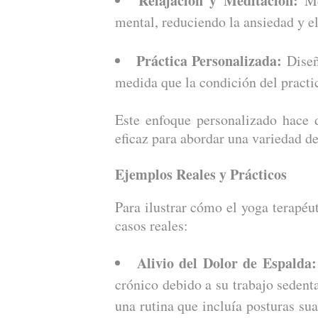
Relajación y Meditación:
Mé
mental, reduciendo la ansiedad y el
Práctica Personalizada:
Diseñ
medida que la condición del practi
Este enfoque personalizado hace d
eficaz para abordar una variedad de
Ejemplos Reales y Prácticos
Para ilustrar cómo el yoga terapéu
casos reales:
Alivio del Dolor de Espalda:
crónico debido a su trabajo sedenta
una rutina que incluía posturas su