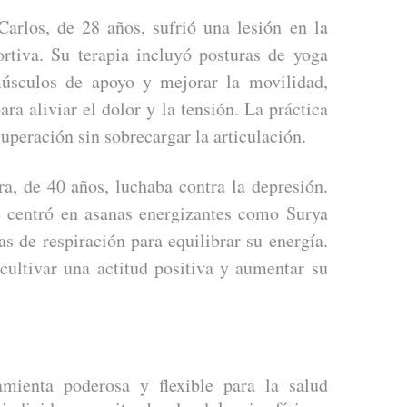
arlos, de 28 años, sufrió una lesión en la
ortiva. Su terapia incluyó posturas de yoga
músculos de apoyo y mejorar la movilidad,
ara aliviar el dolor y la tensión. La práctica
cuperación sin sobrecargar la articulación.
a, de 40 años, luchaba contra la depresión.
e centró en asanas energizantes como Surya
s de respiración para equilibrar su energía.
ultivar una actitud positiva y aumentar su
amienta poderosa y flexible para la salud