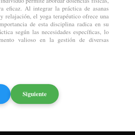
 individuo permite abordar dolencias físicas,
 eficaz. Al integrar la práctica de asanas
 y relajación, el yoga terapéutico ofrece una
mportancia de esta disciplina radica en su
ctica según las necesidades específicas, lo
ento valioso en la gestión de diversas
Siguiente