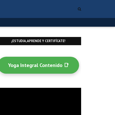
¡ESTUDIA, APRENDE Y CERTIFÍCATE!
Yoga Integral Contenido 📑