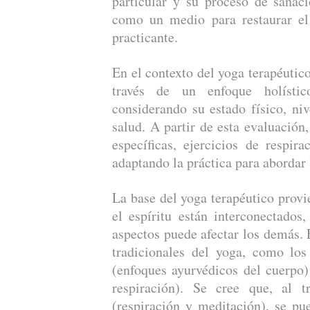
particular y su proceso de sanaci
como un medio para restaurar el 
practicante.
En el contexto del yoga terapéutico
través de un enfoque holístic
considerando su estado físico, niv
salud. A partir de esta evaluación
específicas, ejercicios de respir
adaptando la práctica para abordar 
La base del yoga terapéutico provi
el espíritu están interconectados
aspectos puede afectar los demás. 
tradicionales del yoga, como los
(enfoques ayurvédicos del cuerpo)
respiración). Se cree que, al t
(respiración y meditación), se pue