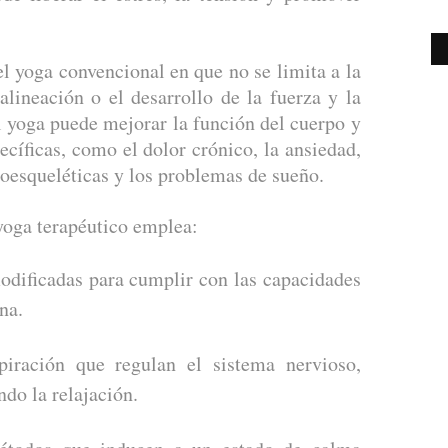
el yoga convencional en que no se limita a la
 alineación o el desarrollo de la fuerza y la
el yoga puede mejorar la función del cuerpo y
ecíficas, como el dolor crónico, la ansiedad,
loesqueléticas y los problemas de sueño.
 yoga terapéutico emplea:
dificadas para cumplir con las capacidades
na.
iración que regulan el sistema nervioso,
do la relajación.