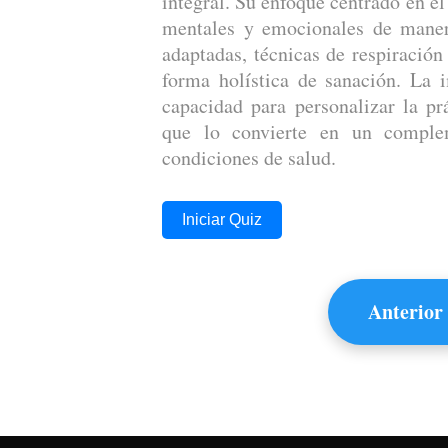
integral. Su enfoque centrado en el
mentales y emocionales de manera
adaptadas, técnicas de respiración
forma holística de sanación. La i
capacidad para personalizar la prá
que lo convierte en un complem
condiciones de salud.
Iniciar Quiz
Anterior