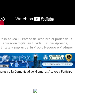
¡Desbloquea Tu Potencial! Descubre el poder de la
educación digital en tu vida. ¡Estudia, Aprende,
rtifícate y Emprende Tu Propio Negocio o Profesión!
ngresa a la Comunidad de Miembros Activos y Participa