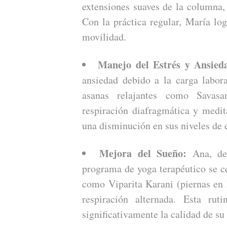
extensiones suaves de la columna, 
Con la práctica regular, María log
movilidad.
Manejo del Estrés y Ansied
ansiedad debido a la carga labora
asanas relajantes como Savasan
respiración diafragmática y medi
una disminución en sus niveles de
Mejora del Sueño:
Ana, de 
programa de yoga terapéutico se ce
como Viparita Karani (piernas en 
respiración alternada. Esta rut
significativamente la calidad de su