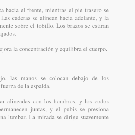
a hacia el frente, mientras el pie trasero se
 Las caderas se alinean hacia adelante, y la
mente sobre el tobillo. Los brazos se estiran
ajados.
ejora la concentración y equilibra el cuerpo.
o, las manos se colocan debajo de los
fuerza de la espalda.
r alineadas con los hombros, y los codos
permanecen juntas, y el pubis se presiona
zona lumbar. La mirada se dirige suavemente