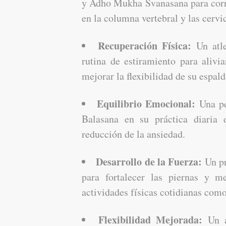
y Adho Mukha Svanasana para correg
en la columna vertebral y las cervi
Recuperación Física:
Un atle
rutina de estiramiento para alivi
mejorar la flexibilidad de su espald
Equilibrio Emocional:
Una per
Balasana en su práctica diaria
reducción de la ansiedad.
Desarrollo de la Fuerza:
Un pr
para fortalecer las piernas y m
actividades físicas cotidianas como
Flexibilidad Mejorada:
Un a