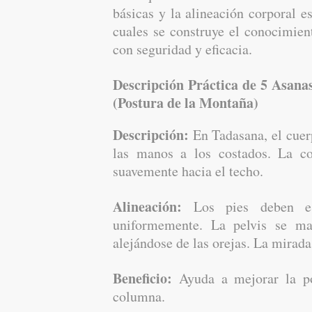
básicas y la alineación corporal e
cuales se construye el conocimien
con seguridad y eficacia.
Descripción Práctica de 5 Asana
(Postura de la Montaña)
Descripción:
En Tadasana, el cuerp
las manos a los costados. La c
suavemente hacia el techo.
Alineación:
Los pies deben est
uniformemente. La pelvis se ma
alejándose de las orejas. La mirada 
Beneficio:
Ayuda a mejorar la pos
columna.