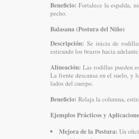
Beneficio:
Fortalece la espalda, me
pecho.
Balasana (Postura del Niño)
Descripción:
Se inicia de rodilla
estirando los brazos hacia adelante 
Alineación:
Las rodillas pueden es
La frente descansa en el suelo, y l
lados del cuerpo.
Beneficio:
Relaja la columna, estira
Ejemplos Prácticos y Aplicacion
Mejora de la Postura:
Un ofici