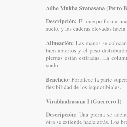
Adho Mukha Svanasana (Perro B
Descripción:
El cuerpo forma una 
suelo, y las caderas elevadas hacia 
Alineación:
Las manos se colocan 
bien abiertos y el peso distribuid
piernas están estiradas. La colum
suelo.
Beneficio:
Fortalece la parte super
flexibilidad de los isquiotibiales.
Virabhadrasana I (Guerrero I)
Descripción:
Una pierna se adelan
otra se extiende hacia atrás. Los br