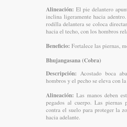
Alineación:
El pie delantero apunt
inclina ligeramente hacia adentro.
rodilla delantera se coloca directa
hacia el techo, con los hombros rel
Beneficio:
Fortalece las piernas, m
Bhujangasana (Cobra)
Descripción:
Acostado boca abaj
hombros y el pecho se eleva con la 
Alineación:
Las manos deben esta
pegados al cuerpo. Las piernas 
contra el suelo para proteger la 
hacia adelante.