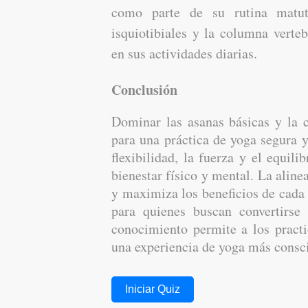
como parte de su rutina matut
isquiotibiales y la columna vert
en sus actividades diarias.
Conclusión
Dominar las asanas básicas y la c
para una práctica de yoga segura y
flexibilidad, la fuerza y el equi
bienestar físico y mental. La alin
y maximiza los beneficios de cada 
para quienes buscan convertirse 
conocimiento permite a los practi
una experiencia de yoga más consc
Iniciar Quiz