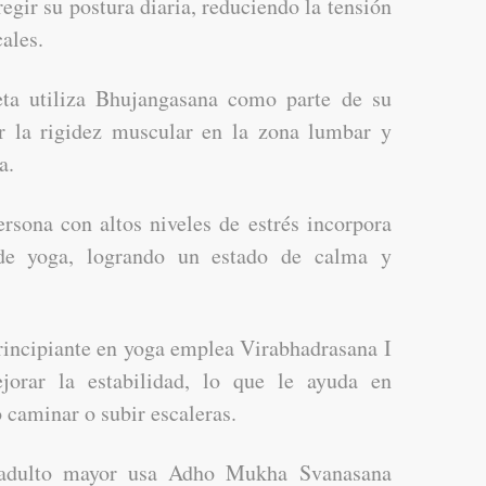
ir su postura diaria, reduciendo la tensión
cales.
ta utiliza Bhujangasana como parte de su
ar la rigidez muscular en la zona lumbar y
a.
sona con altos niveles de estrés incorpora
 de yoga, logrando un estado de calma y
incipiante en yoga emplea Virabhadrasana I
ejorar la estabilidad, lo que le ayuda en
 caminar o subir escaleras.
dulto mayor usa Adho Mukha Svanasana