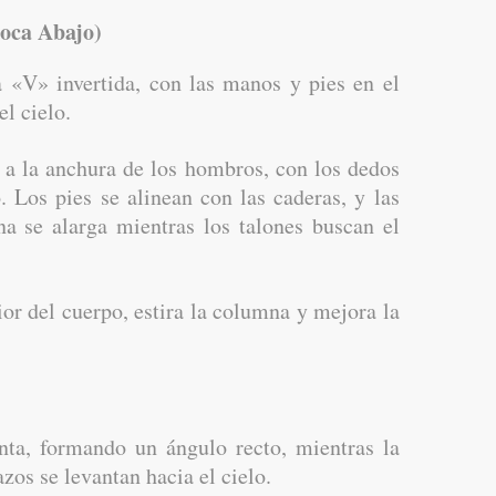
oca Abajo)
«V» invertida, con las manos y pies en el
el cielo.
a la anchura de los hombros, con los dedos
o. Los pies se alinean con las caderas, y las
na se alarga mientras los talones buscan el
ior del cuerpo, estira la columna y mejora la
ta, formando un ángulo recto, mientras la
azos se levantan hacia el cielo.