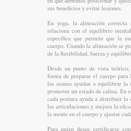
en que debemos posicionar y ajust
sus beneficios y evitar lesiones.
En yoga, la alineación correcta
relaciona con el equilibrio ment
específica que permite que la e
cuerpo. Cuando la alineación se pr
de la flexibilidad, fuerza y equilibr
Desde un punto de vista teórico,
forma de preparar el cuerpo para 
las asanas ayudan a equilibrar la 
promover un estado de calma. En el
cada postura ayuda a distribuir la
las articulaciones y mejora la efic
la mente en el cuerpo y ajustar cad
Para quien desee certificarse co