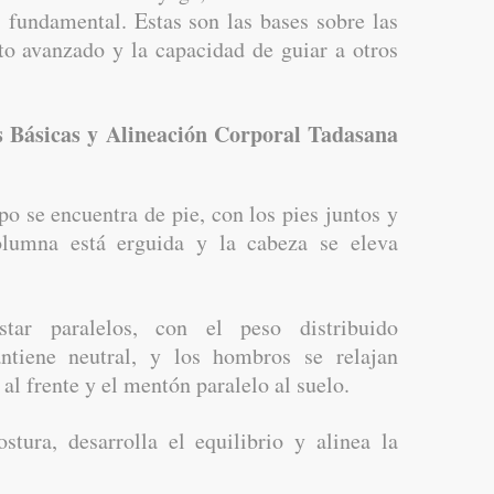
s fundamental. Estas son las bases sobre las
to avanzado y la capacidad de guiar a otros
s Básicas y Alineación Corporal
Tadasana
o se encuentra de pie, con los pies juntos y
olumna está erguida y la cabeza se eleva
ar paralelos, con el peso distribuido
ntiene neutral, y los hombros se relajan
al frente y el mentón paralelo al suelo.
tura, desarrolla el equilibrio y alinea la