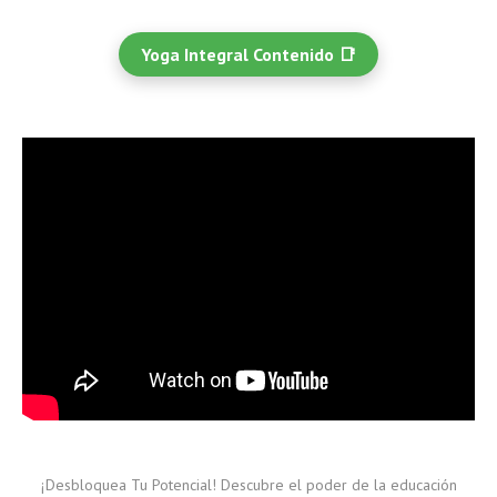
Yoga Integral Contenido 📑
¡Desbloquea Tu Potencial! Descubre el poder de la educación