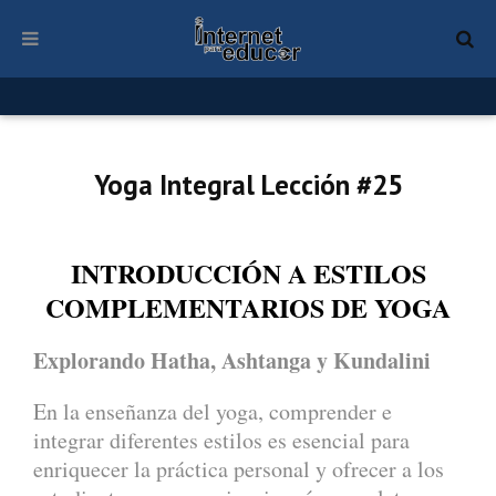
Yoga Integral Lección #25
INTRODUCCIÓN A ESTILOS
COMPLEMENTARIOS DE YOGA
Explorando Hatha, Ashtanga y Kundalini
En la enseñanza del yoga, comprender e
integrar diferentes estilos es esencial para
enriquecer la práctica personal y ofrecer a los