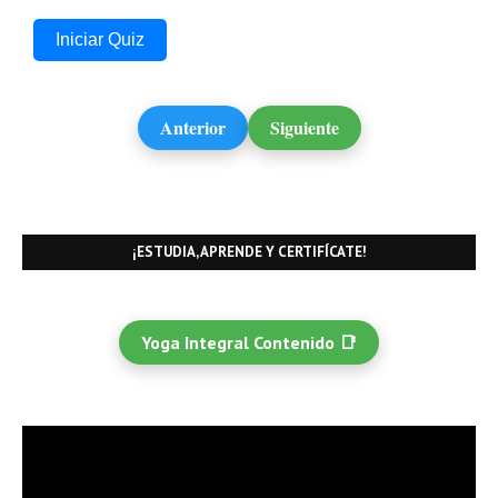
Iniciar Quiz
Anterior
Siguiente
¡ESTUDIA, APRENDE Y CERTIFÍCATE!
Yoga Integral Contenido 📑