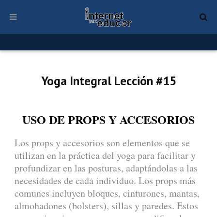
Yoga Integral Lección #15
USO DE PROPS Y ACCESORIOS
Los props y accesorios son elementos que se
utilizan en la práctica del yoga para facilitar y
profundizar en las posturas, adaptándolas a las
necesidades de cada individuo. Los props más
comunes incluyen bloques, cinturones, mantas,
almohadones (bolsters), sillas y paredes. Estos