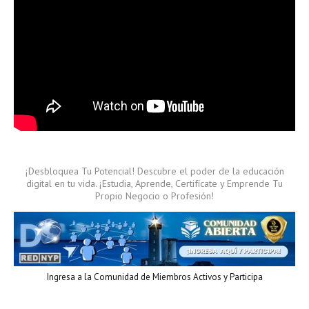
¡Desbloquea Tu Potencial! Descubre el poder de la educación
digital en tu vida. ¡Estudia, Aprende, Certifícate y Emprende Tu
Propio Negocio o Profesión!
Ingresa a la Comunidad de Miembros Activos y Participa